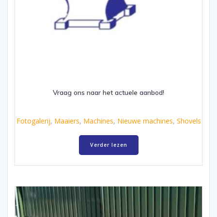
Vraag ons naar het actuele aanbod!
Fotogalerij
,
Maaiers
,
Machines
,
Nieuwe machines
,
Shovels
Verder lezen