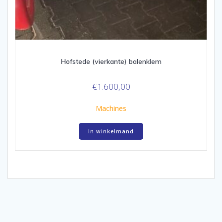
Hofstede (vierkante) balenklem
€
1.600,00
Machines
In winkelmand