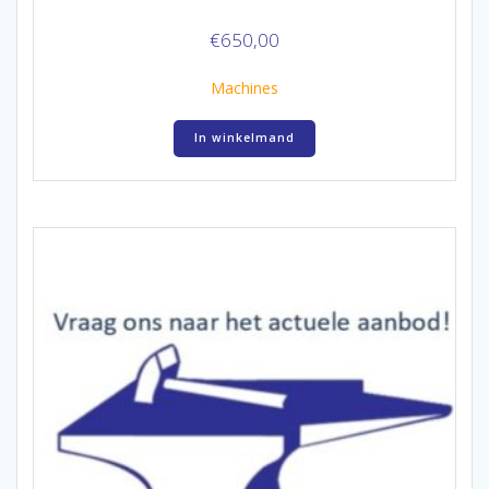
€
650,00
Machines
In winkelmand