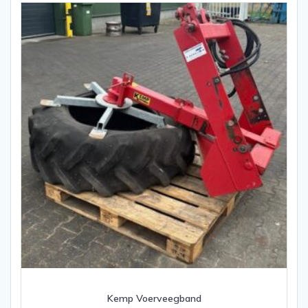
Kemp Voerveegband