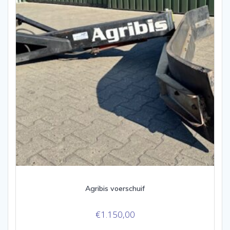
Agribis voerschuif
€
1.150,00