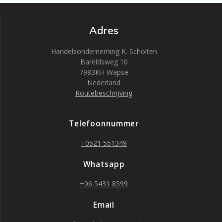
Adres
Handelsonderneming K. Scholten
Bareldsweg 10
7983KH Wapse
Nederland
Routebeschrijving
Telefoonnummer
+0521 551349
Whatsapp
+06 5431 8599
Email