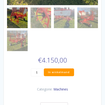
€
4.150,00
Aantal
In winkelmand
Categorie:
Machines