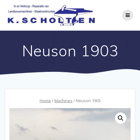
Neuson 1903
Home
/
Machines
/ Neuson 1903