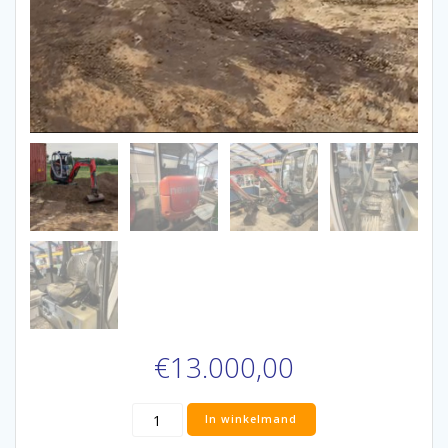
€
13.000,00
Aantal
In winkelmand