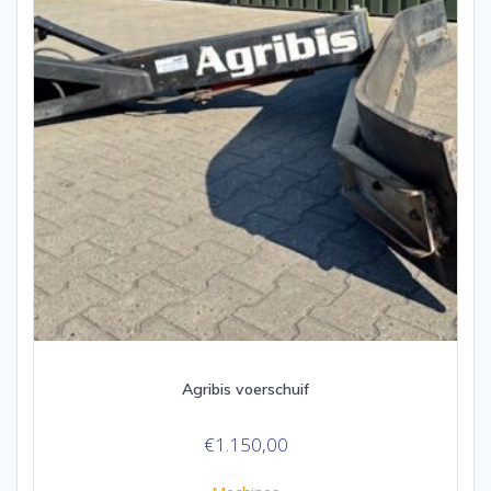
Agribis voerschuif
€
1.150,00