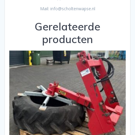
Mail: info@scholtenwapse.nl
Gerelateerde
producten