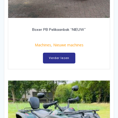
Boxer PB Pelikaanbak “NIEUW”
Machines
,
Nieuwe machines
Verder lezen