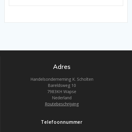
Adres
Handelsonderneming K. Scholten
Bareldsweg 10
7983KH Wapse
Nederland
Routebeschrijving
Telefoonnummer