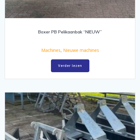
Boxer PB Pelikaanbak “NIEUW”
Machines
,
Nieuwe machines
Verder lezen