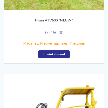
Hisun ATV500 “NIEUW”
€
6.450,00
Machines
,
Nieuwe machines
,
Tractoren
In winkelmand