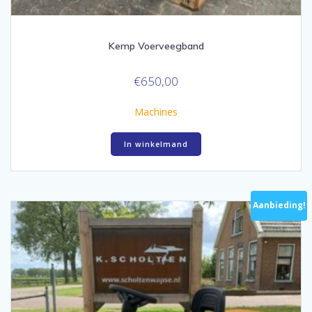
Kemp Voerveegband
€
650,00
Machines
In winkelmand
Aanbieding!