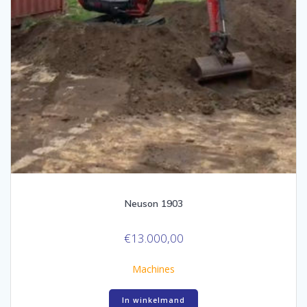
Neuson 1903
€
13.000,00
Machines
In winkelmand