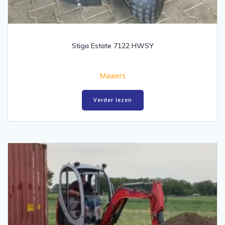
Stiga Estate 7122 HWSY
Maaiers
Verder lezen