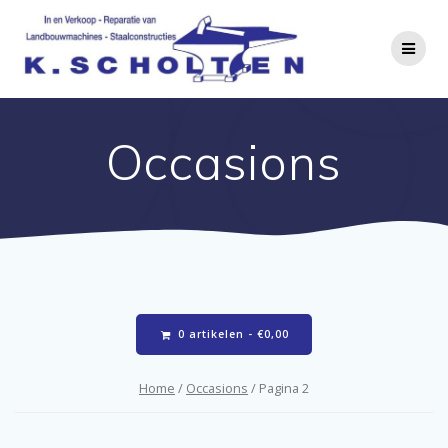
Occasions
0 artikelen -
€
0,00
Home
/
Occasions
/ Pagina 2