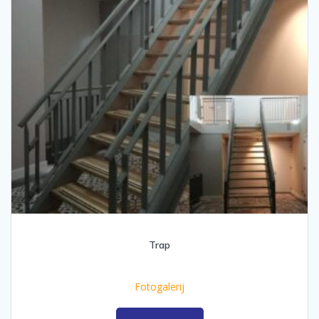
Trap
Fotogalerij