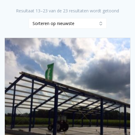
Resultaat 13–23 van de 23 resultaten wordt getoond