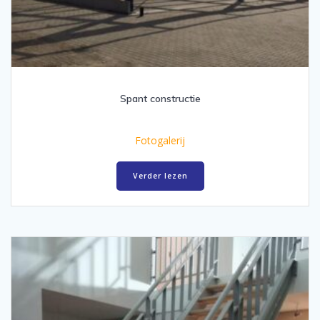
Spant constructie
Fotogalerij
Verder lezen