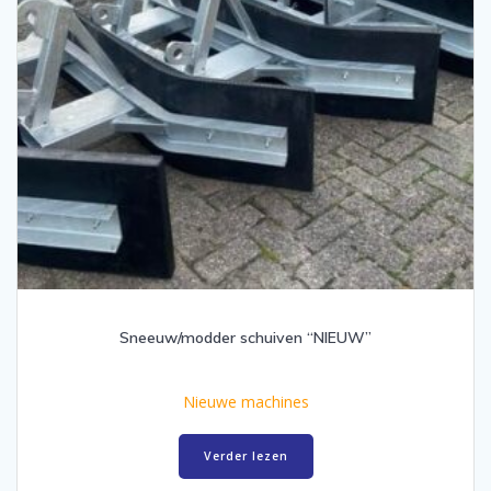
Sneeuw/modder schuiven “NIEUW”
Nieuwe machines
Verder lezen