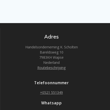
Adres
Handelsonderneming K. Scholten
Bareldsweg 10
7983KH Wapse
Nederland
Routebeschrijving
Telefoonnummer
+0521 551349
Whatsapp