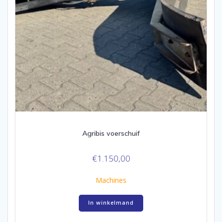
Agribis voerschuif
€
1.150,00
Machines
In winkelmand