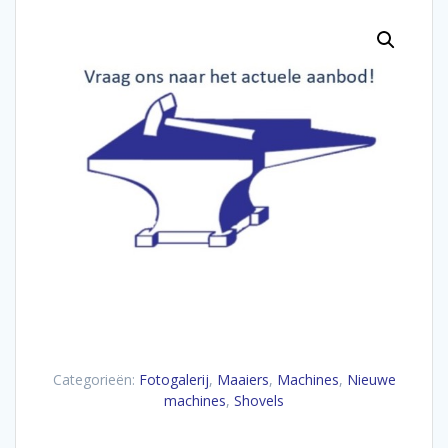
Categorieën:
Fotogalerij
,
Maaiers
,
Machines
,
Nieuwe
machines
,
Shovels