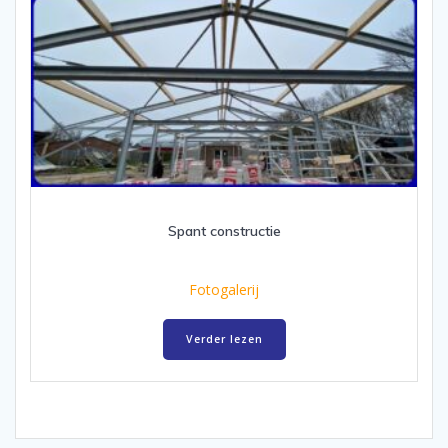
Spant constructie
Fotogalerij
Verder lezen