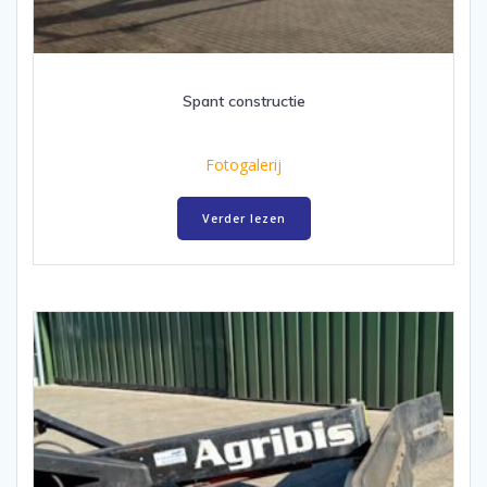
Spant constructie
Fotogalerij
Verder lezen